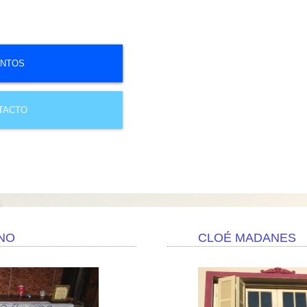
NTOS
TACTO
NO
CLOÉ MADANES