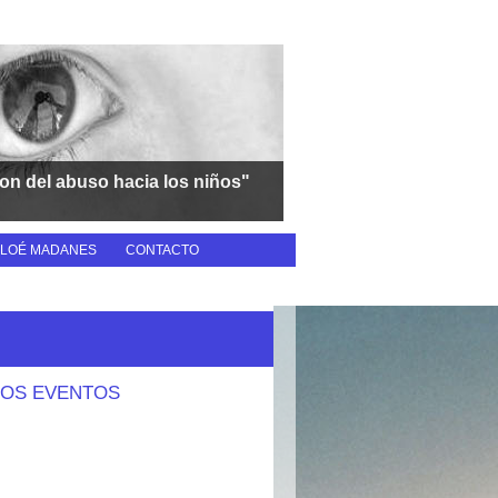
on del abuso hacia los niños"
LOÉ MADANES
CONTACTO
OS EVENTOS