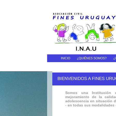
INICIO
¿QUIÉNES SOMOS?
¿
BIENVENIDOS A FINES UR
Somos una Institución c
mejoramiento de la calid
adolescencia en situación d
- en todas sus modalidades -